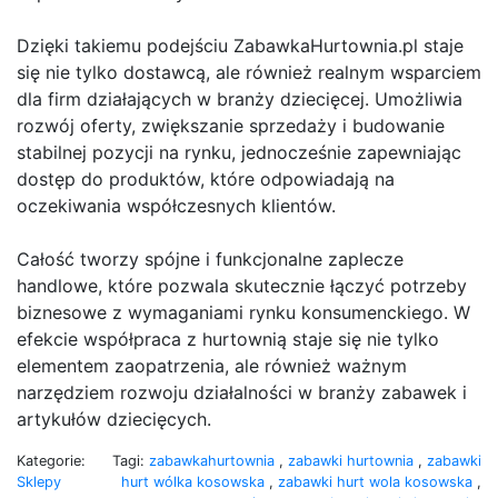
Dzięki takiemu podejściu ZabawkaHurtownia.pl staje
się nie tylko dostawcą, ale również realnym wsparciem
dla firm działających w branży dziecięcej. Umożliwia
rozwój oferty, zwiększanie sprzedaży i budowanie
stabilnej pozycji na rynku, jednocześnie zapewniając
dostęp do produktów, które odpowiadają na
oczekiwania współczesnych klientów.
Całość tworzy spójne i funkcjonalne zaplecze
handlowe, które pozwala skutecznie łączyć potrzeby
biznesowe z wymaganiami rynku konsumenckiego. W
efekcie współpraca z hurtownią staje się nie tylko
elementem zaopatrzenia, ale również ważnym
narzędziem rozwoju działalności w branży zabawek i
artykułów dziecięcych.
Kategorie:
Tagi:
zabawkahurtownia
,
zabawki hurtownia
,
zabawki
Sklepy
hurt wólka kosowska
,
zabawki hurt wola kosowska
,