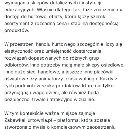
wymagania sklepów detalicznych i instytucji
edukacyjnych. Właśnie dlatego tak duże znaczenie ma
dostęp do hurtowej oferty, która łączy szeroki
asortyment z rozsądną ceną i stabilną dostępnością
produktów.
W przestrzeni handlu hurtowego szczególnie liczy się
elastyczność oraz umiejętność dostarczania
rozwiązań dopasowanych do różnych grup
odbiorców. Inne potrzeby mają małe sklepy osiedlowe,
inne duże sieci handlowe, a jeszcze inne placówki
oświatowe czy animatorzy czasu wolnego. Każdy z
tych podmiotów szuka produktów, które nie tylko
przyciągną uwagę dzieci, ale również będą
bezpieczne, trwałe i atrakcyjne wizualnie.
W tym kontekście ważne miejsce zajmuje
ZabawkaHurtownia.pl – platforma, która została
stworzona z myślą o kompleksowym zaopatrzeniu