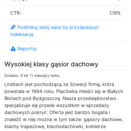
CTR:
1.19%
Podlinkuj swój wpis by przyśpieszyć
indeksację
Raportuj
Wysokiej klasy gąsior dachowy
Dodano: 8 lat 11 miesięcy temu
Lindtech jest pochodzącą ze Szwecji firmą, która
powstała w 1994 roku. Placówka mieści się w Białych
Błotach pod Bydgoszczą. Nasza przedsiębiorstwo
specjalizuje się przede wszystkim w sprzedaży
dachowych pokryć. Oferta jest bardzo bogata i
znaleźć w niej można w tym także: gąsiory dachowe,
blachy trapezowe, blachodachówki, kołnierze