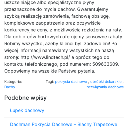
uszczelniające albo specjalistyczne płyny
przeznaczone do mycia dachów. Gwarantujemy
szybką realizację zamówienia, fachową obsługę,
kompleksowe zaopatrzenie oraz oczywiście
konkurencyjne ceny, z możliwością rozłożenia na raty.
Dla odbiorców hurtowych oferujemy sensowne rabaty.
Robimy wszystko, ażeby klienci byli zadowoleni! Po
więcej informacji namawiamy wszystkich na naszą
stronę: http://www.lindtech.pl/ a oprócz tego do
kontaktu telefonicznego, pod numerem: 509633609.
Odpowiemy na wszelkie Państwa pytania.
Kategorie:
Tagi:
pokrycia dachowe
,
obróbki dekarskie
,
Dachy
rozwiązania dachowe
Podobne wpisy
Łupek dachowy
Dachman Pokrycia Dachowe – Blachy Trapezowe