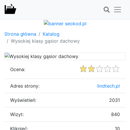
Strona główna
Katalog
Wysokiej klasy gąsior dachowy
Ocena:
Adres strony:
lindtech.pl
Wyświetleń:
2031
Wizyt:
840
Kliknięć:
10