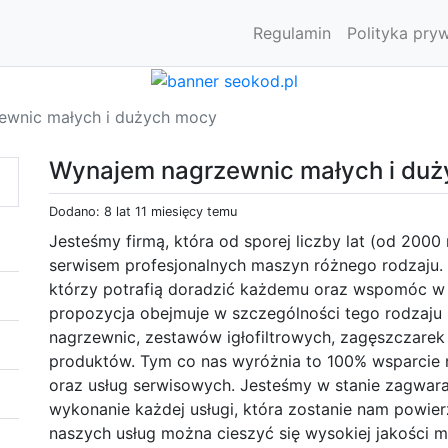
Regulamin
Polityka pry
ewnic małych i dużych mocy
Wynajem nagrzewnic małych i du
Dodano: 8 lat 11 miesięcy temu
Jesteśmy firmą, która od sporej liczby lat (od 2000
serwisem profesjonalnych maszyn różnego rodzaju. 
którzy potrafią doradzić każdemu oraz wspomóc 
propozycja obejmuje w szczególności tego rodzaju 
nagrzewnic, zestawów igłofiltrowych, zagęszczarek 
produktów. Tym co nas wyróżnia to 100% wsparcie n
oraz usług serwisowych. Jesteśmy w stanie zagwar
wykonanie każdej usługi, która zostanie nam powierz
naszych usług można cieszyć się wysokiej jakości