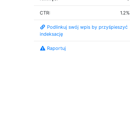
CTR:
1.2%
Podlinkuj swój wpis by przyśpieszyć
indeksację
Raportuj