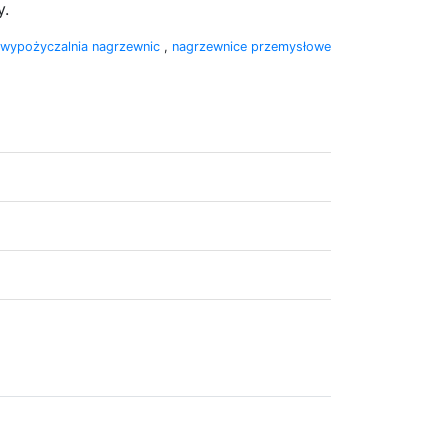
y.
wypożyczalnia nagrzewnic
,
nagrzewnice przemysłowe