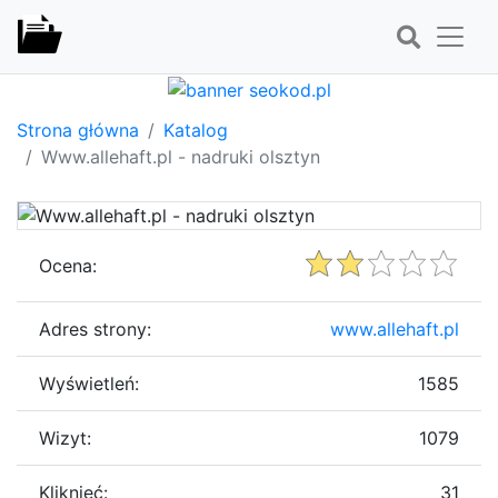
Strona główna
Katalog
Www.allehaft.pl - nadruki olsztyn
Ocena:
Adres strony:
www.allehaft.pl
Wyświetleń:
1585
Wizyt:
1079
Kliknięć:
31