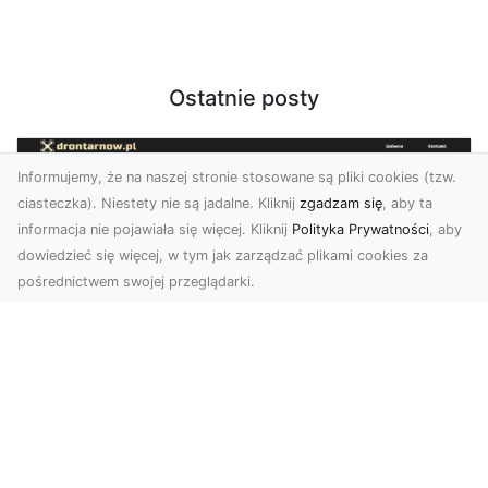
Ostatnie posty
Informujemy, że na naszej stronie stosowane są pliki cookies (tzw.
ciasteczka). Niestety nie są jadalne. Kliknij
zgadzam się
, aby ta
informacja nie pojawiała się więcej. Kliknij
Polityka Prywatności
, aby
dowiedzieć się więcej, w tym jak zarządzać plikami cookies za
pośrednictwem swojej przeglądarki.
Zdjęcia z drona Tarnów – jak wyróżnić
swoją ofertę?
W dobie wizualnej komunikacji, zdjęcia z lotu