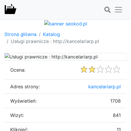
Strona główna
Katalog
Usługi prawnicze : http://kancelariarp.pl
Ocena:
Adres strony:
kancelariarp.pl
Wyświetleń:
1708
Wizyt:
841
Kliknięć:
11