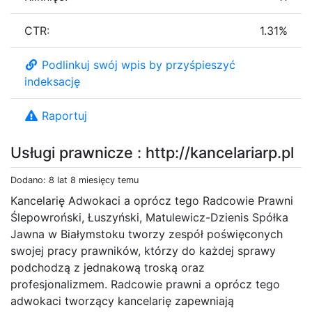
CTR:
1.31%
Podlinkuj swój wpis by przyśpieszyć
indeksację
Raportuj
Usługi prawnicze : http://kancelariarp.pl
Dodano: 8 lat 8 miesięcy temu
Kancelarię Adwokaci a oprócz tego Radcowie Prawni
Ślepowroński, Łuszyński, Matulewicz-Dzienis Spółka
Jawna w Białymstoku tworzy zespół poświęconych
swojej pracy prawników, którzy do każdej sprawy
podchodzą z jednakową troską oraz
profesjonalizmem. Radcowie prawni a oprócz tego
adwokaci tworzący kancelarię zapewniają