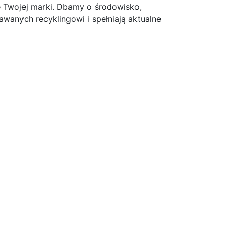
ie Twojej marki. Dbamy o środowisko,
anych recyklingowi i spełniają aktualne