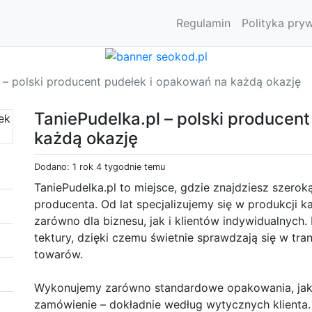
Regulamin
Polityka pry
l – polski producent pudełek i opakowań na każdą okazję
TaniePudelka.pl – polski producen
każdą okazję
Dodano: 1 rok 4 tygodnie temu
TaniePudelka.pl to miejsce, gdzie znajdziesz szer
producenta. Od lat specjalizujemy się w produkcji 
zarówno dla biznesu, jak i klientów indywidualnych
tektury, dzięki czemu świetnie sprawdzają się w tr
towarów.
Wykonujemy zarówno standardowe opakowania, jak 
zamówienie – dokładnie według wytycznych klienta