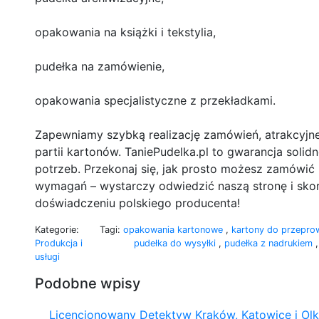
opakowania na książki i tekstylia,
pudełka na zamówienie,
opakowania specjalistyczne z przekładkami.
Zapewniamy szybką realizację zamówień, atrakcyjn
partii kartonów. TaniePudelka.pl to gwarancja soli
potrzeb. Przekonaj się, jak prosto możesz zamówić 
wymagań – wystarczy odwiedzić naszą stronę i skorz
doświadczeniu polskiego producenta!
Kategorie:
Tagi:
opakowania kartonowe
,
kartony do przepro
Produkcja i
pudełka do wysyłki
,
pudełka z nadrukiem
usługi
Podobne wpisy
Licencjonowany Detektyw Kraków, Katowice i Ol