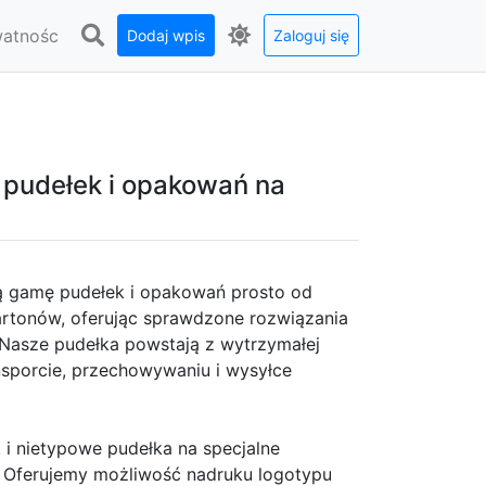
watnośc
Dodaj wpis
Zaloguj się
t pudełek i opakowań na
oką gamę pudełek i opakowań prosto od
kartonów, oferując sprawdzone rozwiązania
. Nasze pudełka powstają z wytrzymałej
ansporcie, przechowywaniu i wysyłce
i nietypowe pudełka na specjalne
. Oferujemy możliwość nadruku logotypu