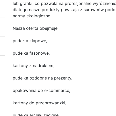
lub grafiki, co pozwala na profesjonalne wyróżnien
dlatego nasze produkty powstają z surowców poddaw
normy ekologiczne.
Nasza oferta obejmuje:
pudełka klapowe,
pudełka fasonowe,
kartony z nadrukiem,
pudełka ozdobne na prezenty,
opakowania do e-commerce,
kartony do przeprowadzki,
pudełka archiwizacyjne,