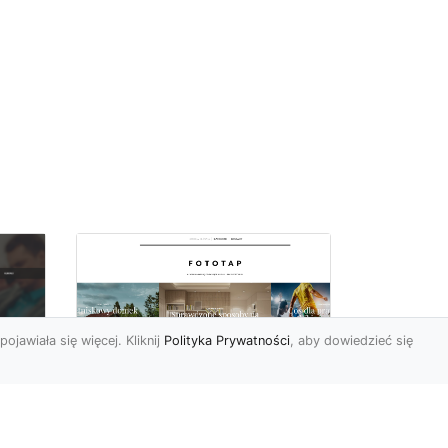
pojawiała się więcej. Kliknij
Polityka Prywatności
, aby dowiedzieć się
Pora na zmiany w