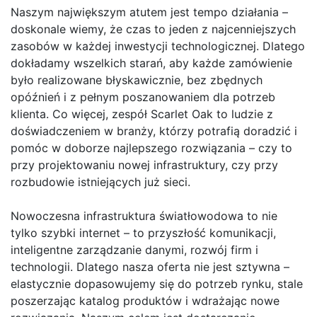
Naszym największym atutem jest tempo działania –
doskonale wiemy, że czas to jeden z najcenniejszych
zasobów w każdej inwestycji technologicznej. Dlatego
dokładamy wszelkich starań, aby każde zamówienie
było realizowane błyskawicznie, bez zbędnych
opóźnień i z pełnym poszanowaniem dla potrzeb
klienta. Co więcej, zespół Scarlet Oak to ludzie z
doświadczeniem w branży, którzy potrafią doradzić i
pomóc w doborze najlepszego rozwiązania – czy to
przy projektowaniu nowej infrastruktury, czy przy
rozbudowie istniejących już sieci.
Nowoczesna infrastruktura światłowodowa to nie
tylko szybki internet – to przyszłość komunikacji,
inteligentne zarządzanie danymi, rozwój firm i
technologii. Dlatego nasza oferta nie jest sztywna –
elastycznie dopasowujemy się do potrzeb rynku, stale
poszerzając katalog produktów i wdrażając nowe