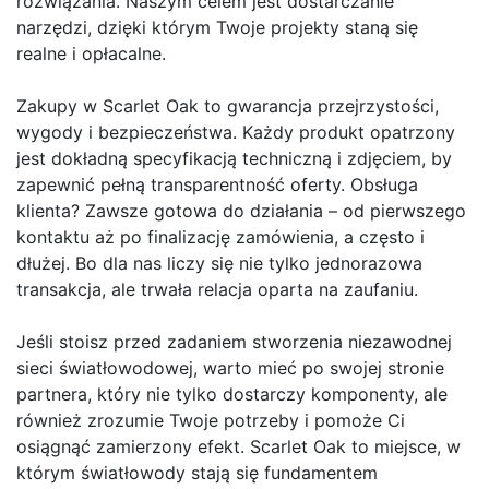
rozwiązania. Naszym celem jest dostarczanie
narzędzi, dzięki którym Twoje projekty staną się
realne i opłacalne.
Zakupy w Scarlet Oak to gwarancja przejrzystości,
wygody i bezpieczeństwa. Każdy produkt opatrzony
jest dokładną specyfikacją techniczną i zdjęciem, by
zapewnić pełną transparentność oferty. Obsługa
klienta? Zawsze gotowa do działania – od pierwszego
kontaktu aż po finalizację zamówienia, a często i
dłużej. Bo dla nas liczy się nie tylko jednorazowa
transakcja, ale trwała relacja oparta na zaufaniu.
Jeśli stoisz przed zadaniem stworzenia niezawodnej
sieci światłowodowej, warto mieć po swojej stronie
partnera, który nie tylko dostarczy komponenty, ale
również zrozumie Twoje potrzeby i pomoże Ci
osiągnąć zamierzony efekt. Scarlet Oak to miejsce, w
którym światłowody stają się fundamentem