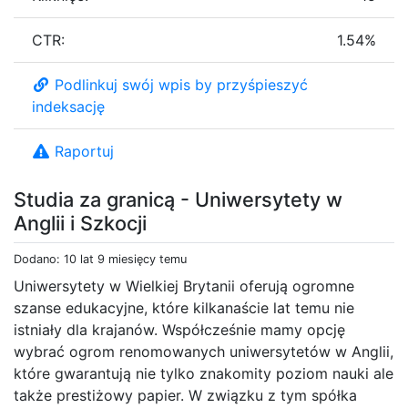
CTR:
1.54%
Podlinkuj swój wpis by przyśpieszyć
indeksację
Raportuj
Studia za granicą - Uniwersytety w
Anglii i Szkocji
Dodano: 10 lat 9 miesięcy temu
Uniwersytety w Wielkiej Brytanii oferują ogromne
szanse edukacyjne, które kilkanaście lat temu nie
istniały dla krajanów. Współcześnie mamy opcję
wybrać ogrom renomowanych uniwersytetów w Anglii,
które gwarantują nie tylko znakomity poziom nauki ale
także prestiżowy papier. W związku z tym spółka