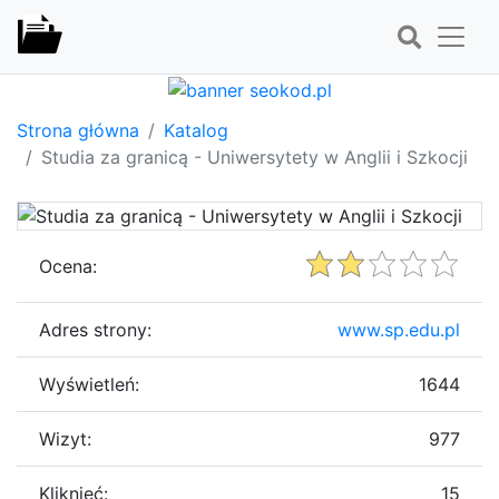
Strona główna
Katalog
Studia za granicą - Uniwersytety w Anglii i Szkocji
Ocena:
Adres strony:
www.sp.edu.pl
Wyświetleń:
1644
Wizyt:
977
Kliknięć:
15