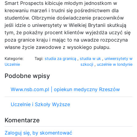
Smart Prospects kibicuje młodym jednostkom w
kreowaniu marzeń i trudni się pośrednictwem dla
studentów. Olbrzymie doświadczenie pracowników
jeśli idzie o uniwersytety w Wielkiej Brytanii skutkują
tym, że pokaźny procent klientów wyjeżdża uczyć się
poza granice kraju i mając to na uwadze rozpoczyna
własne życie zawodowe z wysokiego pułapu.
Kategorie:
Tagi:
studia za granicą
,
studia w uk
,
uniwersytety w
Uczelnie
szkocji
,
uczelnie w londynie
Podobne wpisy
Www.nsb.com.pl | opiekun medyczny Rzeszów
Uczelnie i Szkoły Wyższe
Komentarze
Zaloguj się, by skomentować