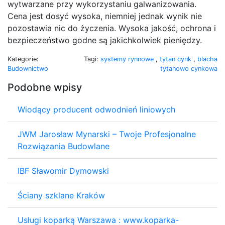
wytwarzane przy wykorzystaniu galwanizowania.
Cena jest dosyć wysoka, niemniej jednak wynik nie
pozostawia nic do życzenia. Wysoka jakość, ochrona i
bezpieczeństwo godne są jakichkolwiek pieniędzy.
Kategorie:
Tagi:
systemy rynnowe
,
tytan cynk
,
blacha
Budownictwo
tytanowo cynkowa
Podobne wpisy
Wiodący producent odwodnień liniowych
JWM Jarosław Mynarski – Twoje Profesjonalne
Rozwiązania Budowlane
IBF Sławomir Dymowski
Ściany szklane Kraków
Usługi koparką Warszawa : www.koparka-