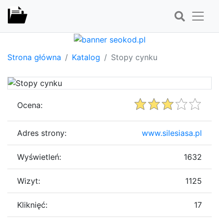
Strona główna
Katalog
Stopy cynku
Ocena:
Adres strony:
www.silesiasa.pl
Wyświetleń:
1632
Wizyt:
1125
Kliknięć:
17