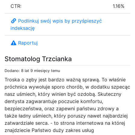
CTR:
1.16%
Podlinkuj swój wpis by przyśpieszyć
indeksację
Raportuj
Stomatolog Trzcianka
Dodano: 8 lat 9 miesięcy temu
Troska o zęby jest bardzo ważną sprawą. To właśnie
próchnica wywołuje sporo chorób, w dodatku szpecąc
nasz uśmiech, który winien być ozdobą. Skuteczny
dentysta zagwarantuje poczucie komfortu,
bezpieczeństwa, oraz zapewni państwu zdrowy a
także ładny uśmiech, który poruszy nawet najbardziej
zatwardziałe serca. - to strona internetowa na której
znajdziecie Państwo duży zakres usług