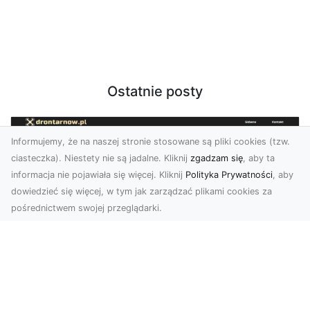
Ostatnie posty
Informujemy, że na naszej stronie stosowane są pliki cookies (tzw.
ciasteczka). Niestety nie są jadalne. Kliknij
zgadzam się
, aby ta
informacja nie pojawiała się więcej. Kliknij
Polityka Prywatności
, aby
dowiedzieć się więcej, w tym jak zarządzać plikami cookies za
pośrednictwem swojej przeglądarki.
Zdjęcia z drona Tarnów – jak wyróżnić