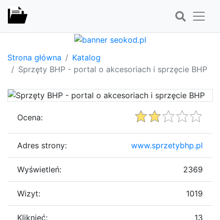
Strona główna
Katalog
Sprzęty BHP - portal o akcesoriach i sprzęcie BHP
Ocena:
Adres strony:
www.sprzetybhp.pl
Wyświetleń:
2369
Wizyt:
1019
Kliknięć:
13