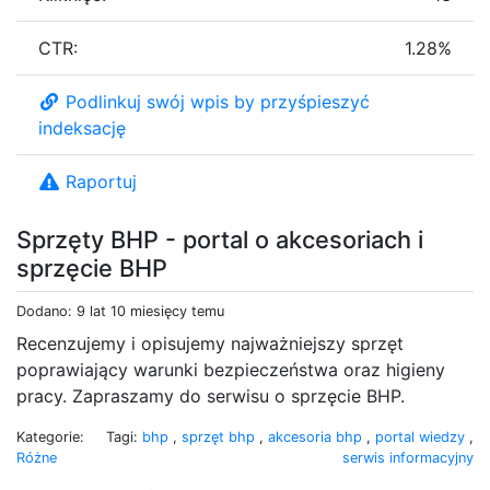
CTR:
1.28%
Podlinkuj swój wpis by przyśpieszyć
indeksację
Raportuj
Sprzęty BHP - portal o akcesoriach i
sprzęcie BHP
Dodano: 9 lat 10 miesięcy temu
Recenzujemy i opisujemy najważniejszy sprzęt
poprawiający warunki bezpieczeństwa oraz higieny
pracy. Zapraszamy do serwisu o sprzęcie BHP.
Kategorie:
Tagi:
bhp
,
sprzęt bhp
,
akcesoria bhp
,
portal wiedzy
,
Różne
serwis informacyjny