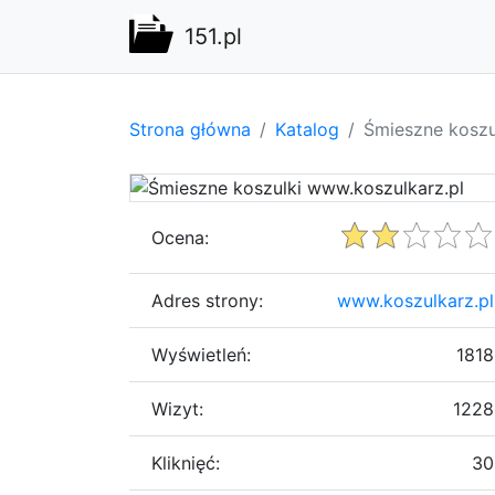
151.pl
Strona główna
Katalog
Śmieszne koszu
Ocena:
Adres strony:
www.koszulkarz.pl
Wyświetleń:
1818
Wizyt:
1228
Kliknięć:
30