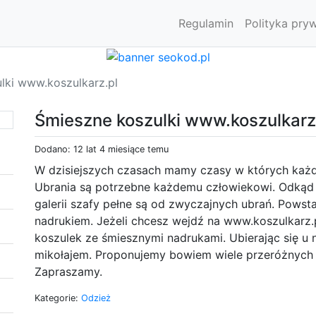
Regulamin
Polityka pry
lki www.koszulkarz.pl
Śmieszne koszulki www.koszulkarz
Dodano: 12 lat 4 miesiące temu
W dzisiejszych czasach mamy czasy w których każ
Ubrania są potrzebne każdemu człowiekowi. Odkąd
galerii szafy pełne są od zwyczajnych ubrań. Powst
nadrukiem. Jeżeli chcesz wejdź na www.koszulkarz.p
koszulek ze śmiesznymi nadrukami. Ubierając się u 
mikołajem. Proponujemy bowiem wiele przeróżnych k
Zapraszamy.
Kategorie:
Odzież