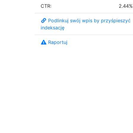
CTR:
2.44%
Podlinkuj swój wpis by przyśpieszyć
indeksację
Raportuj