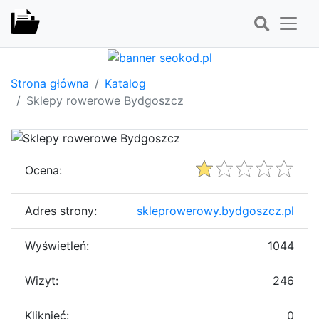
Strona główna
Katalog
Sklepy rowerowe Bydgoszcz
Ocena:
Adres strony:
skleprowerowy.bydgoszcz.pl
Wyświetleń:
1044
Wizyt:
246
Kliknięć:
0