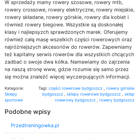
W sprzedaży mamy rowery szosowe, rowery mtb,
rowery crossowe, rowery elektryczne, rowery miejskie,
rowery składane, rowery górskie, rowery dla kobiet i
również rowery biegowe. Wszystkie są doskonałej
klasy i najlepsyzch sprawdzonych marek. Oferujemy
również całą masę wszelkich części rowerowych oraz
najróżniejszych akcesoriów do rowerów. Zapewniamy
też kapitalny serwis rowerów dla wszystkich chcących
zadbać o swoje dwa kółka. Namawiamy do zajrzenia
na naszą stronę www, gdzie rozumie się samo przez
się można znaleźć więcej wyczerpujących informacji.
Kategorie:
Tagi:
części rowerowe bydgoszcz
,
rowery górskie
Sklepy
bydgoszcz
,
sklepy rowerowe bydgoszcz
,
sklep
sportowe
rowerowy bydgoszcz
,
rowery bydgoszcz
Podobne wpisy
Przedtreningowka.pl