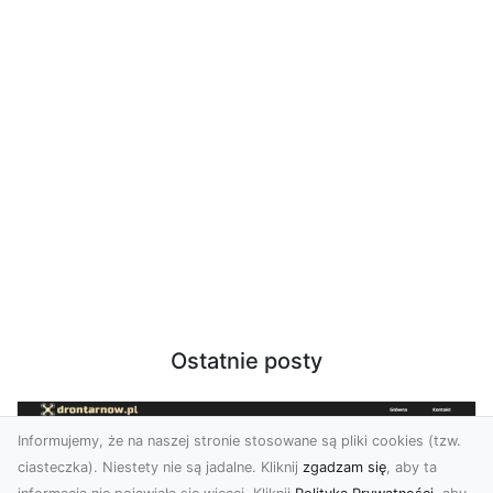
Ostatnie posty
Informujemy, że na naszej stronie stosowane są pliki cookies (tzw.
ciasteczka). Niestety nie są jadalne. Kliknij
zgadzam się
, aby ta