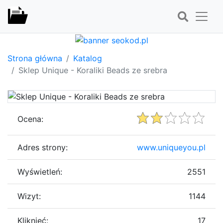
Strona główna
Katalog
Sklep Unique - Koraliki Beads ze srebra
Ocena:
Adres strony:
www.uniqueyou.pl
Wyświetleń:
2551
Wizyt:
1144
Kliknięć:
17