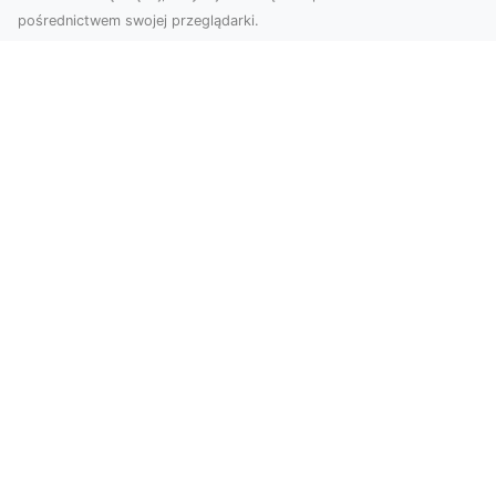
pośrednictwem swojej przeglądarki.
Zdjęcia z drona Tarnów – jak wyróżnić
swoją ofertę?
W dobie wizualnej komunikacji, zdjęcia z lotu
ptaka stają się nieocenionym narzędziem dla firm
i o...