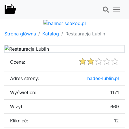
Strona główna
Katalog
Restauracja Lublin
Ocena:
Adres strony:
hades-lublin.pl
Wyświetleń:
1171
Wizyt:
669
Kliknięć:
12