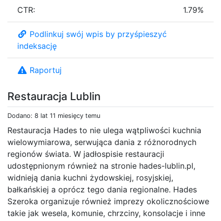
CTR:
1.79%
Podlinkuj swój wpis by przyśpieszyć
indeksację
Raportuj
Restauracja Lublin
Dodano: 8 lat 11 miesięcy temu
Restauracja Hades to nie ulega wątpliwości kuchnia
wielowymiarowa, serwująca dania z różnorodnych
regionów świata. W jadłospisie restauracji
udostępnionym również na stronie hades-lublin.pl,
widnieją dania kuchni żydowskiej, rosyjskiej,
bałkańskiej a oprócz tego dania regionalne. Hades
Szeroka organizuje również imprezy okolicznościowe
takie jak wesela, komunie, chrzciny, konsolacje i inne