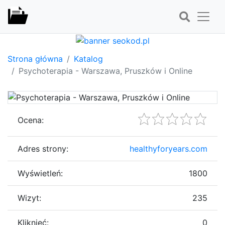
Strona główna
Katalog
Psychoterapia - Warszawa, Pruszków i Online
Ocena:
Adres strony:
healthyforyears.com
Wyświetleń:
1800
Wizyt:
235
Kliknięć:
0