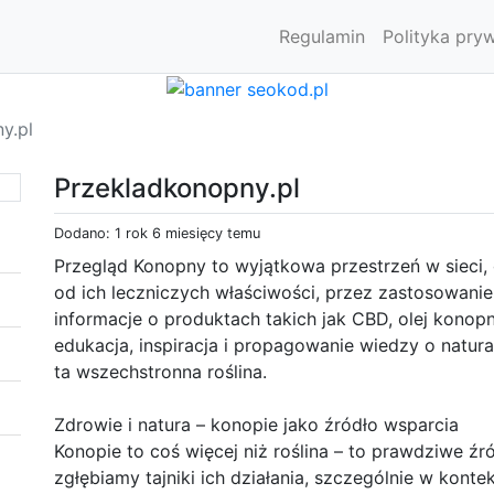
Regulamin
Polityka pry
y.pl
Przekladkonopny.pl
Dodano: 1 rok 6 miesięcy temu
Przegląd Konopny to wyjątkowa przestrzeń w sieci, 
od ich leczniczych właściwości, przez zastosowani
informacje o produktach takich jak CBD, olej konop
edukacja, inspiracja i propagowanie wiedzy o natura
ta wszechstronna roślina.
Zdrowie i natura – konopie jako źródło wsparcia
Konopie to coś więcej niż roślina – to prawdziwe ź
zgłębiamy tajniki ich działania, szczególnie w konte