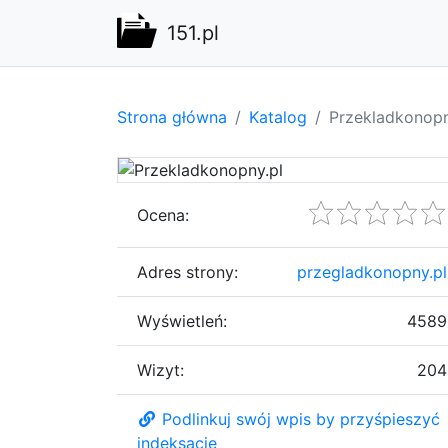
151.pl
Strona główna
Katalog
Przekladkonopn
Ocena:
Adres strony:
przegladkonopny.pl
Wyświetleń:
4589
Wizyt:
204
Podlinkuj swój wpis by przyśpieszyć
indeksację