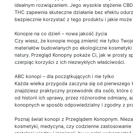
idealnym rozwiązaniem. Jego wysokie stężenie CB
THC zapewnia skuteczne działanie bez efektu odurze
bezpiecznie korzystać z tego produktu i jakie może 
Konopie na co dzień – nowa jakość życia
Czy wiesz, że konopie mogą zmienić nie tylko Twoje
materiałów budowlanych po ekologiczne kosmetyki 
natury. Przegląd Konopny pokaże Ci, jak w prosty 
czerpiąc korzyści z ich niezwykłych właściwości.
ABC konopi – dla początkujących i nie tylko
Każda wielka przygoda zaczyna się od pierwszego 
znajdziesz praktyczny przewodnik dla osób, które 
od historii ich uprawy, przez różnorodne odmiany, 
konopnych w sposób odpowiedzialny i zgodny z p
Poznaj świat konopi z Przeglądem Konopnym. Niezale
kosmetyki, medycyna, czy codzienne zastosowanie k