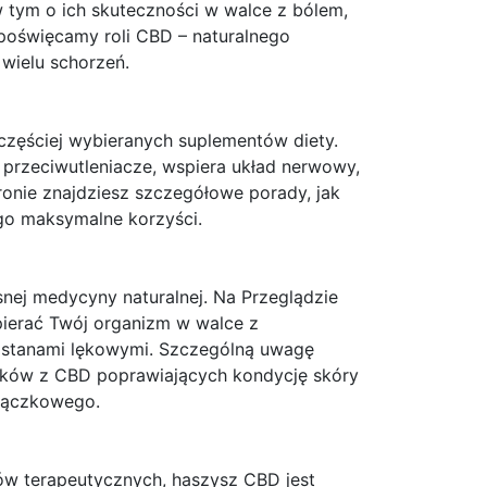
 tym o ich skuteczności w walce z bólem,
poświęcamy roli CBD – naturalnego
 wielu schorzeń.
częściej wybieranych suplementów diety.
przeciwutleniacze, wspiera układ nerwowy,
onie znajdziesz szczegółowe porady, jak
ego maksymalne korzyści.
nej medycyny naturalnej. Na Przeglądzie
ierać Twój organizm w walce z
 stanami lękowymi. Szczególną uwagę
tyków z CBD poprawiających kondycję skóry
siączkowego.
ków terapeutycznych, haszysz CBD jest