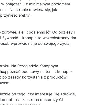
D w połączeniu z minimalnym poziomem
nia. Na stronie dowiesz się, jak
przynieść efekty.
 zdrowie, ale i codzienność? Od odzieży i
i żywność – konopie to wszechstronny dar
sposób wprowadzić je do swojego życia,
kroku. Na Przeglądzie Konopnym
chcą poznać podstawy na temat konopi –
aż po zasady korzystania z produktów
rawem.
żnie od tego, czy interesuje Cię zdrowie,
onopi – nasza strona dostarczy Ci