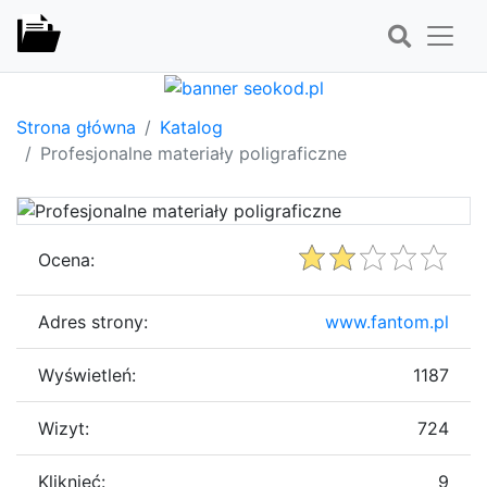
Strona główna
Katalog
Profesjonalne materiały poligraficzne
Ocena:
Adres strony:
www.fantom.pl
Wyświetleń:
1187
Wizyt:
724
Kliknięć:
9