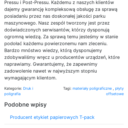
Pressu i Post-Pressu. Każdemu z naszych klientów
dajemy gwarancję kompleksową obsługę za sprawą
posiadaniu przez nas doskonałej jakości parku
maszynowego. Nasz zespół tworzony jest przez
doświadczonych serwisantów, którzy dysponują
ogromną wiedzą. Za sprawą temu jesteśmy w stanie
podołać każdemu powierzonemu nam zleceniu.
Bardzo mnóstwo wiedzy, którą dysponujemy
zdobywaliśmy wręcz u producentów urządzeń, które
naprawiamy. Gwarantujemy, że zapewnimy
zadowolenie nawet w najwyższym stopniu
wymagającym klientom.
Kategorie:
Druk i
Tagi:
materiały poligraficzne
,
płyty
poligrafia
offsetowe
Podobne wpisy
Producent etykiet papierowych T-pack