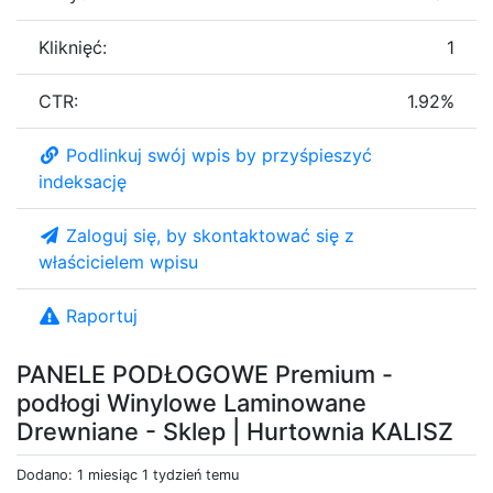
Kliknięć:
1
CTR:
1.92%
Podlinkuj swój wpis by przyśpieszyć
indeksację
Zaloguj się, by skontaktować się z
właścicielem wpisu
Raportuj
PANELE PODŁOGOWE Premium -
podłogi Winylowe Laminowane
Drewniane - Sklep | Hurtownia KALISZ
Dodano: 1 miesiąc 1 tydzień temu