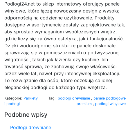
Podlogi24.net to sklep internetowy oferujący panele
winylowe, które łączą nowoczesny design z wysoką
odpornością na codzienne użytkowanie. Produkty
dostępne w asortymencie zostały zaprojektowane tak,
aby sprostać wymaganiom współczesnych wnętrz,
gdzie liczy się zarówno estetyka, jak i funkcjonalność.
Dzięki wodoodpornej strukturze panele doskonale
sprawdzają się w pomieszczeniach o podwyższonej
wilgotności, takich jak łazienki czy kuchnie. Ich
trwałość sprawia, że zachowują swoje właściwości
przez wiele lat, nawet przy intensywnej eksploatacji.
To rozwiązanie dla osób, które oczekują solidnej i
eleganckiej podłogi do każdego typu wnętrza.
Kategorie:
Parkiety
Tagi:
podłogi drewniane
,
panele podłogowe
i podłogi
premium
,
podłogi winylowe
Podobne wpisy
Podłogi drewniane