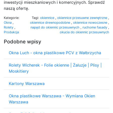
inwestycji mieszkaniowych i komercyjnych. Sprawdź
naszą ofertę.
Kategorie:
Tagi:
okiennice
,
okiennice przesuwne zewnętrzne
,
Okna
,
okiennice drewnopodobne
,
okiennice nowoczesne
,
Rolety
,
napęd do okiennic przesuwnych
,
ruchome fasady
,
Produkcja
okucia do okiennic przesuwnych
Podobne wpisy
Okna Luch - okna plastikowe PCV z Wałbrzycha
Rolety Wicherek - Folie okienne | Żaluzje | Plisy |
Moskitiery
Kartony Warszawa
Okna plastikowe Warszawa - Wymiana Okien
Warszawa