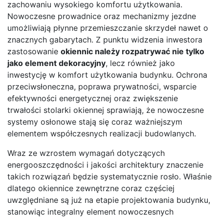
zachowaniu wysokiego komfortu użytkowania.
Nowoczesne prowadnice oraz mechanizmy jezdne
umożliwiają płynne przemieszczanie skrzydeł nawet o
znacznych gabarytach. Z punktu widzenia inwestora
zastosowanie
okiennic należy rozpatrywać nie tylko
jako element dekoracyjny
, lecz również jako
inwestycję w komfort użytkowania budynku. Ochrona
przeciwsłoneczna, poprawa prywatności, wsparcie
efektywności energetycznej oraz zwiększenie
trwałości stolarki okiennej sprawiają, że nowoczesne
systemy osłonowe stają się coraz ważniejszym
elementem współczesnych realizacji budowlanych.
Wraz ze wzrostem wymagań dotyczących
energooszczędności i jakości architektury znaczenie
takich rozwiązań będzie systematycznie rosło. Właśnie
dlatego okiennice zewnętrzne coraz częściej
uwzględniane są już na etapie projektowania budynku,
stanowiąc integralny element nowoczesnych