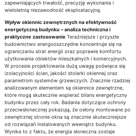
zapewniających trwałość, precyzję wykonania i
wieloletnią niezawodność eksploatacyjną.
Wpływ okiennic zewnętrznych na efektywność
energetyczną budynku – analiza techniczna i
praktyczne zastosowanie
Teraźniejsze i przyszłe
budownictwo energooszczędne koncentruje się na
ograniczaniu strat energii oraz poprawie komfortu
użytkowania obiektów mieszkalnych i komercyjnych.
W procesie projektowania dużą uwagę poświęca się
izolacyjności ścian, jakości stolarki okiennej oraz
parametrom systemów grzewczych. Znacznie rzadziej
analizowanym elementem są okiennice zewnętrzne,
które mogą skutecznie wspierać bilans energetyczny
budynku przez cały rok. Badania dotyczące ochrony
przeciwsłonecznej pokazują, że osłony montowane po
zewnętrznej stronie okna są znacznie skuteczniejsze
od rozwiązań instalowanych wewnątrz budynku.
Wynika to z faktu, że energia słoneczna zostaje