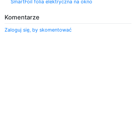
SmartFoil folia elektryczna na okno
Komentarze
Zaloguj się, by skomentować