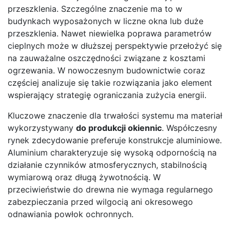
przeszklenia. Szczególne znaczenie ma to w
budynkach wyposażonych w liczne okna lub duże
przeszklenia. Nawet niewielka poprawa parametrów
cieplnych może w dłuższej perspektywie przełożyć się
na zauważalne oszczędności związane z kosztami
ogrzewania. W nowoczesnym budownictwie coraz
częściej analizuje się takie rozwiązania jako element
wspierający strategię ograniczania zużycia energii.
Kluczowe znaczenie dla trwałości systemu ma materiał
wykorzystywany
do produkcji okiennic
. Współczesny
rynek zdecydowanie preferuje konstrukcje aluminiowe.
Aluminium charakteryzuje się wysoką odpornością na
działanie czynników atmosferycznych, stabilnością
wymiarową oraz długą żywotnością. W
przeciwieństwie do drewna nie wymaga regularnego
zabezpieczania przed wilgocią ani okresowego
odnawiania powłok ochronnych.