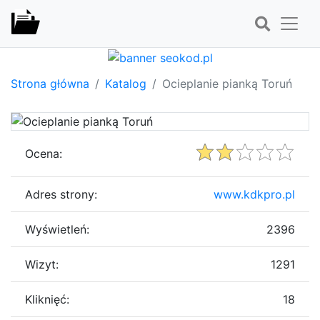
Strona główna
Katalog
Ocieplanie pianką Toruń
Ocena:
Adres strony:
www.kdkpro.pl
Wyświetleń:
2396
Wizyt:
1291
Kliknięć:
18