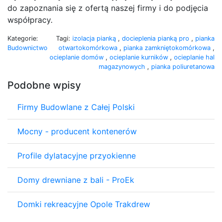
do zapoznania się z ofertą naszej firmy i do podjęcia
współpracy.
Kategorie:
Tagi:
izolacja pianką
,
docieplenia pianką pro
,
pianka
Budownictwo
otwartokomórkowa
,
pianka zamkniętokomórkowa
,
ocieplanie domów
,
ocieplanie kurników
,
ocieplanie hal
magazynowych
,
pianka poliuretanowa
Podobne wpisy
Firmy Budowlane z Całej Polski
Mocny - producent kontenerów
Profile dylatacyjne przyokienne
Domy drewniane z bali - ProEk
Domki rekreacyjne Opole Trakdrew