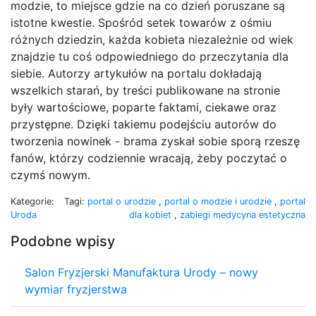
modzie, to miejsce gdzie na co dzień poruszane są
istotne kwestie. Spośród setek towarów z ośmiu
różnych dziedzin, każda kobieta niezależnie od wiek
znajdzie tu coś odpowiedniego do przeczytania dla
siebie. Autorzy artykułów na portalu dokładają
wszelkich starań, by treści publikowane na stronie
były wartościowe, poparte faktami, ciekawe oraz
przystępne. Dzięki takiemu podejściu autorów do
tworzenia nowinek - brama zyskał sobie sporą rzeszę
fanów, którzy codziennie wracają, żeby poczytać o
czymś nowym.
Kategorie:
Tagi:
portal o urodzie
,
portal o modzie i urodzie
,
portal
Uroda
dla kobiet
,
zabiegi medycyna estetyczna
Podobne wpisy
Salon Fryzjerski Manufaktura Urody – nowy
wymiar fryzjerstwa