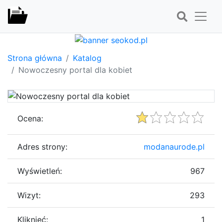
Strona główna
Katalog
Nowoczesny portal dla kobiet
Ocena:
Adres strony:
modanaurode.pl
Wyświetleń:
967
Wizyt:
293
Kliknięć:
1