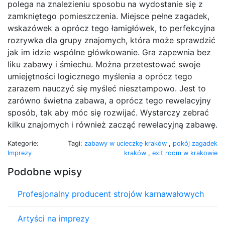
polega na znalezieniu sposobu na wydostanie się z
zamkniętego pomieszczenia. Miejsce pełne zagadek,
wskazówek a oprócz tego łamigłówek, to perfekcyjna
rozrywka dla grupy znajomych, która może sprawdzić
jak im idzie wspólne główkowanie. Gra zapewnia bez
liku zabawy i śmiechu. Można przetestować swoje
umiejętności logicznego myślenia a oprócz tego
zarazem nauczyć się myśleć niesztampowo. Jest to
zarówno świetna zabawa, a oprócz tego rewelacyjny
sposób, tak aby móc się rozwijać. Wystarczy zebrać
kilku znajomych i również zacząć rewelacyjną zabawę.
Kategorie:
Tagi:
zabawy w ucieczkę kraków
,
pokój zagadek
Imprezy
kraków
,
exit room w krakowie
Podobne wpisy
Profesjonalny producent strojów karnawałowych
Artyści na imprezy