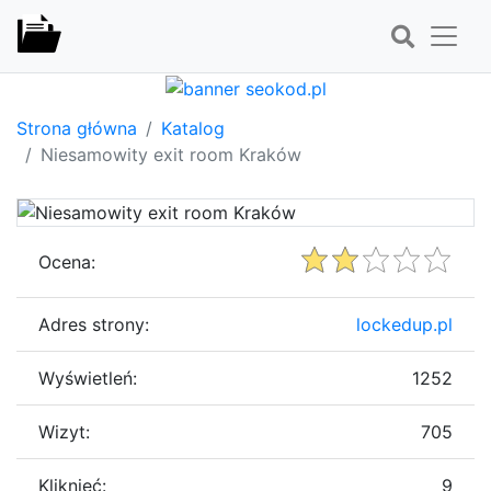
Strona główna
Katalog
Niesamowity exit room Kraków
Ocena:
Adres strony:
lockedup.pl
Wyświetleń:
1252
Wizyt:
705
Kliknięć:
9