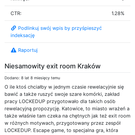
CTR:
1.28%
Podlinkuj swój wpis by przyśpieszyć
indeksację
Raportuj
Niesamowity exit room Kraków
Dodano: 8 lat 8 miesięcy temu
O ile ktoś chciałby w jednym czasie rewelacyjnie się
bawić a także ruszyć swoje szare komórki, zakład
pracy LOCKEDUP przygotowało dla takich osób
rewelacyjną propozycję. Katowice, to miasto wrażeń a
także właśnie tam czeka na chętnych jak też exit room
w różnych motywach, przygotowany przez zespół
LOCKEDUP. Escape game, to specjalna gra, która