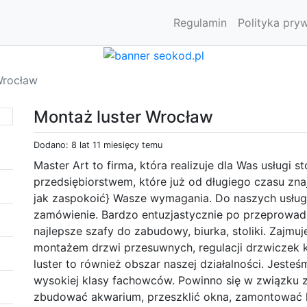
Regulamin
Polityka pry
Wrocław
Montaż luster Wrocław
Dodano: 8 lat 11 miesięcy temu
Master Art to firma, która realizuje dla Was usługi 
przedsiębiorstwem, które już od długiego czasu zna
jak zaspokoić} Wasze wymagania. Do naszych usług
zamówienie. Bardzo entuzjastycznie po przeprowadz
najlepsze szafy do zabudowy, biurka, stoliki. Zajm
montażem drzwi przesuwnych, regulacji drzwiczek 
luster to również obszar naszej działalności. Jeste
wysokiej klasy fachowców. Powinno się w związku z 
zbudować akwarium, przeszklić okna, zamontować lu