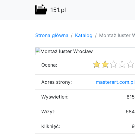
151.pl
Strona główna
Katalog
Montaż luster 
Ocena:
Adres strony:
masterart.com.pl
Wyświetleń:
815
Wizyt:
684
Kliknięć:
9