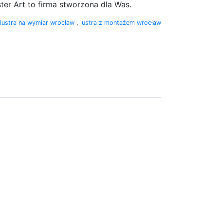
ter Art to firma stworzona dla Was.
lustra na wymiar wrocław
,
lustra z montażem wrocław