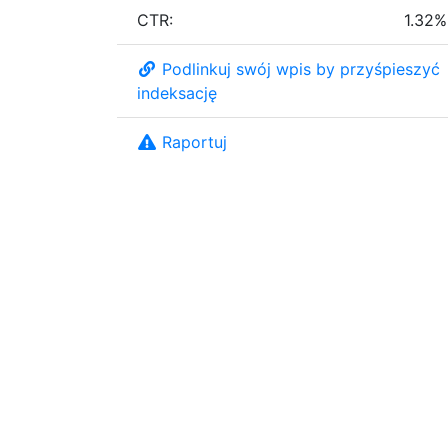
CTR:
1.32%
Podlinkuj swój wpis by przyśpieszyć
indeksację
Raportuj