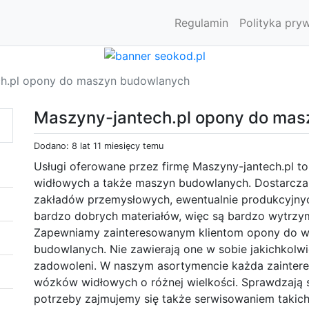
Regulamin
Polityka pry
ch.pl opony do maszyn budowlanych
Maszyny-jantech.pl opony do ma
Dodano: 8 lat 11 miesięcy temu
Usługi oferowane przez firmę Maszyny-jantech.pl 
widłowych a także maszyn budowlanych. Dostarczam
zakładów przemysłowych, ewentualnie produkcyjny
bardzo dobrych materiałów, więc są bardzo wytrzyma
Zapewniamy zainteresowanym klientom opony do w
budowlanych. Nie zawierają one w sobie jakichkolwie
zadowoleni. W naszym asortymencie każda zaintere
wózków widłowych o różnej wielkości. Sprawdzają 
potrzeby zajmujemy się także serwisowaniem taki