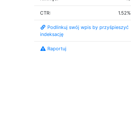
CTR:
1.52%
Podlinkuj swój wpis by przyśpieszyć
indeksację
Raportuj