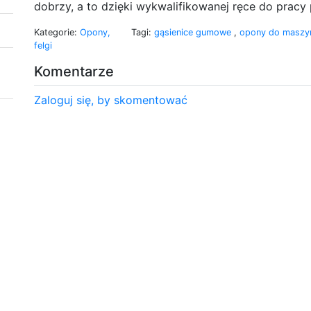
dobrzy, a to dzięki wykwalifikowanej ręce do pracy
Kategorie:
Opony,
Tagi:
gąsienice gumowe
,
opony do maszy
felgi
Komentarze
Zaloguj się, by skomentować