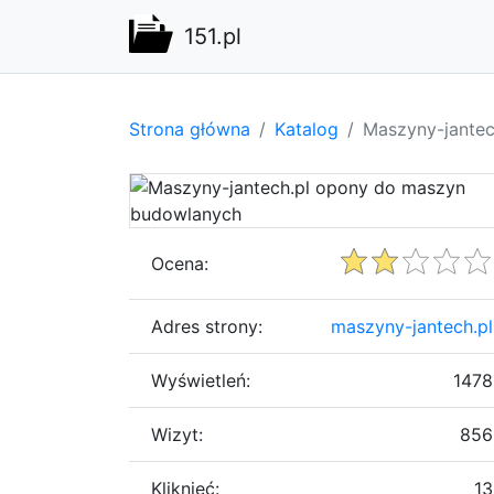
151.pl
Strona główna
Katalog
Maszyny-jante
Ocena:
Adres strony:
maszyny-jantech.pl
Wyświetleń:
1478
Wizyt:
856
Kliknięć:
13