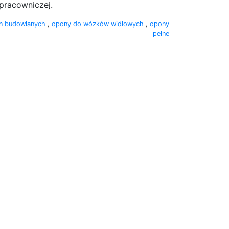
 pracowniczej.
n budowlanych
,
opony do wózków widłowych
,
opony
pełne