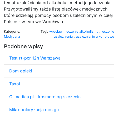
temat uzależnienia od alkoholu i metod jego leczenia.
Przygotowaliśmy także listę placówek medycznych,
które udzielają pomocy osobom uzależnionym w całej
Polsce - w tym we Wrocławiu.
Kategorie:
Tagi:
wrocław
,
leczenie alkoholizmu
,
leczenie
Medycyna
uzależnienia
,
uzależnienie alkoholowe
Podobne wpisy
Test rt-pcr 12h Warszawa
Dom opieki
Taxol
Olimedica.pl - kosmetolog szczecin
Mikropolaryzacja mózgu