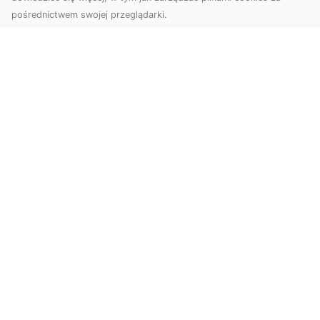
pośrednictwem swojej przeglądarki.
Zdjęcia z drona Tarnów – jak wyróżnić
swoją ofertę?
W dobie wizualnej komunikacji, zdjęcia z lotu
ptaka stają się nieocenionym narzędziem dla firm
i o...