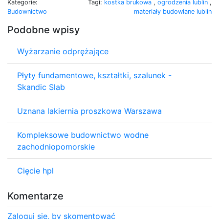
Kategorie:
Tagi:
kostka brukowa
,
ogrodzenia lublin
,
Budownictwo
materiały budowlane lublin
Podobne wpisy
Wyżarzanie odprężające
Płyty fundamentowe, kształtki, szalunek -
Skandic Slab
Uznana lakiernia proszkowa Warszawa
Kompleksowe budownictwo wodne
zachodniopomorskie
Cięcie hpl
Komentarze
Zaloguj się, by skomentować