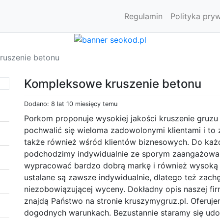
Regulamin
Polityka pry
ruszenie betonu
Kompleksowe kruszenie betonu
Dodano: 8 lat 10 miesięcy temu
Porkom proponuje wysokiej jakości kruszenie gruz
pochwalić się wieloma zadowolonymi klientami i to
także również wśród klientów biznesowych. Do ka
podchodzimy indywidualnie ze sporym zaangażowan
wypracować bardzo dobrą markę i również wysoką p
ustalane są zawsze indywidualnie, dlatego też zach
niezobowiązującej wyceny. Dokładny opis naszej firm
znajdą Państwo na stronie kruszymygruz.pl. Oferuj
dogodnych warunkach. Bezustannie staramy się udo