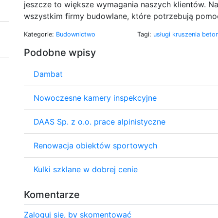
jeszcze to większe wymagania naszych klientów. 
wszystkim firmy budowlane, które potrzebują pomoc
Kategorie:
Budownictwo
Tagi:
usługi kruszenia bet
Podobne wpisy
Dambat
Nowoczesne kamery inspekcyjne
DAAS Sp. z o.o. prace alpinistyczne
Renowacja obiektów sportowych
Kulki szklane w dobrej cenie
Komentarze
Zaloguj się, by skomentować