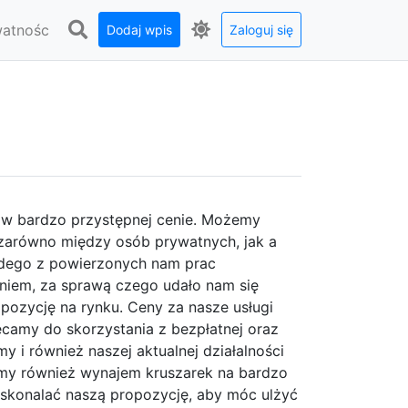
watnośc
Dodaj wpis
Zaloguj się
u w bardzo przystępnej cenie. Możemy
 zarówno między osób prywatnych, jak a
żdego z powierzonych nam prac
iem, za sprawą czego udało nam się
ozycję na rynku. Ceny za nasze usługi
ęcamy do skorzystania z bezpłatnej oraz
y i również naszej aktualnej działalności
emy również wynajem kruszarek na bardzo
skonalać naszą propozycję, aby móc ulżyć