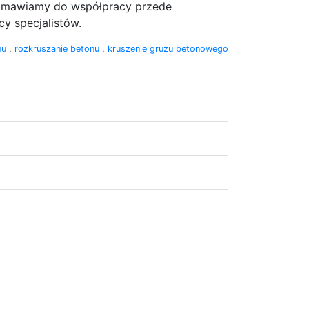
Namawiamy do współpracy przede
y specjalistów.
onu
,
rozkruszanie betonu
,
kruszenie gruzu betonowego