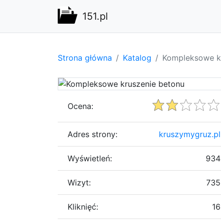
151.pl
Strona główna
Katalog
Kompleksowe k
Ocena:
Adres strony:
kruszymygruz.pl
Wyświetleń:
934
Wizyt:
735
Kliknięć:
16