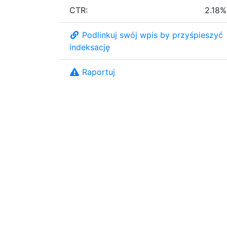
CTR:
2.18%
Podlinkuj swój wpis by przyśpieszyć
indeksację
Raportuj