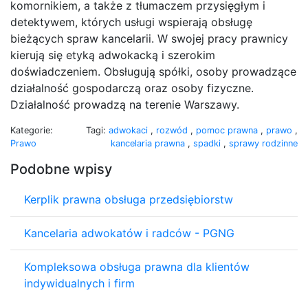
komornikiem, a także z tłumaczem przysięgłym i
detektywem, których usługi wspierają obsługę
bieżących spraw kancelarii. W swojej pracy prawnicy
kierują się etyką adwokacką i szerokim
doświadczeniem. Obsługują spółki, osoby prowadzące
działalność gospodarczą oraz osoby fizyczne.
Działalność prowadzą na terenie Warszawy.
Kategorie:
Tagi:
adwokaci
,
rozwód
,
pomoc prawna
,
prawo
,
Prawo
kancelaria prawna
,
spadki
,
sprawy rodzinne
Podobne wpisy
Kerplik prawna obsługa przedsiębiorstw
Kancelaria adwokatów i radców - PGNG
Kompleksowa obsługa prawna dla klientów
indywidualnych i firm