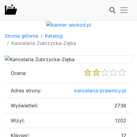
Strona główna
Katalog
Kancelaria Zubrzycka-Zięba
Ocena:
Adres strony:
kancelaria-prawnicy.pl
Wyświetleń:
2736
Wizyt:
1202
Kliknięć:
12