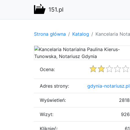
151.pl
Strona główna
Katalog
Kancelaria Nota
Ocena:
Adres strony:
gdynia-notariusz.pl
Wyświetleń:
2818
Wizyt:
926
Kliknięć:
61