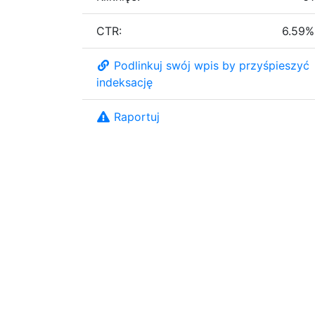
CTR:
6.59%
Podlinkuj swój wpis by przyśpieszyć
indeksację
Raportuj