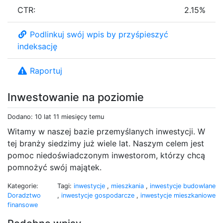
CTR:
2.15%
Podlinkuj swój wpis by przyśpieszyć
indeksację
Raportuj
Inwestowanie na poziomie
Dodano: 10 lat 11 miesięcy temu
Witamy w naszej bazie przemyślanych inwestycji. W
tej branży siedzimy już wiele lat. Naszym celem jest
pomoc niedoświadczonym inwestorom, którzy chcą
pomnożyć swój majątek.
Kategorie:
Tagi:
inwestycje
,
mieszkania
,
inwestycje budowlane
Doradztwo
,
inwestycje gospodarcze
,
inwestycje mieszkaniowe
finansowe