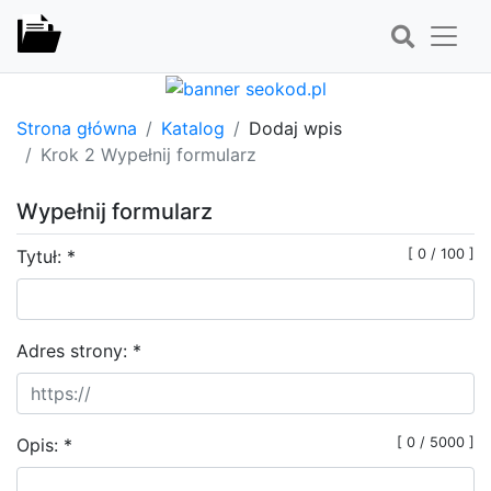
Strona główna
Katalog
Dodaj wpis
Krok 2 Wypełnij formularz
Wypełnij formularz
Tytuł: *
[
0
/ 100
]
Adres strony:
*
Opis: *
[
0
/ 5000
]