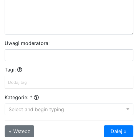
Uwagi moderatora:
Tagi:
Kategorie: *
Select and begin typing
« Wstecz
Dalej »