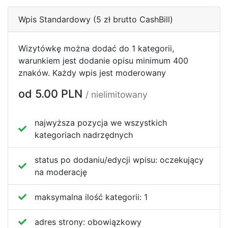
Wpis Standardowy (5 zł brutto CashBill)
Wizytówkę można dodać do 1 kategorii,
warunkiem jest dodanie opisu minimum 400
znaków. Każdy wpis jest moderowany
od 5.00 PLN
/ nielimitowany
najwyższa pozycja we wszystkich
kategoriach nadrzędnych
status po dodaniu/edycji wpisu:
oczekujący
na moderację
maksymalna ilość kategorii:
1
adres strony:
obowiązkowy