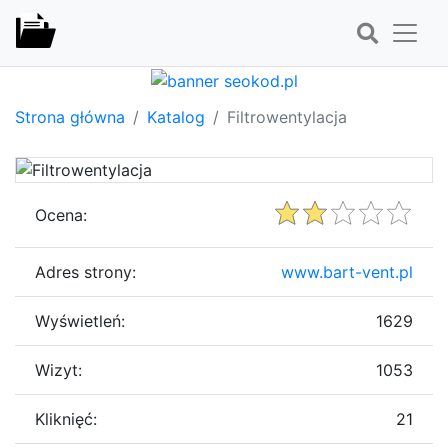
Strona główna
Katalog
Filtrowentylacja
Ocena:
Adres strony:
www.bart-vent.pl
Wyświetleń:
1629
Wizyt:
1053
Kliknięć:
21