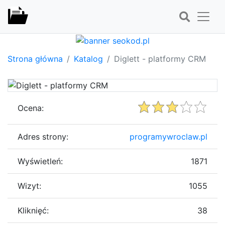
Strona główna
Katalog
Diglett - platformy CRM
Ocena:
Adres strony:
programywroclaw.pl
Wyświetleń:
1871
Wizyt:
1055
Kliknięć:
38