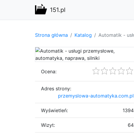
151.pl
Strona główna
Katalog
Automatik - usł
Ocena:
Adres strony:
przemyslowa-automatyka.com.pl
Wyświetleń:
1394
Wizyt:
64