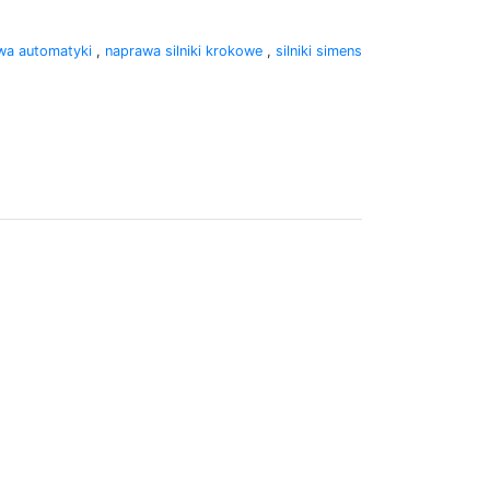
wa automatyki
,
naprawa silniki krokowe
,
silniki simens