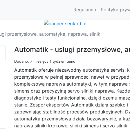
Regulamin
Polityka pry
ugi przemysłowe, automatyka, naprawa, silniki
Automatik - usługi przemysłowe, a
Dodano: 7 miesięcy 1 tydzień temu
Automatik oferuje niezawodny automatyka serwis, 
przemysłowa w pełnej sprawności nawet w przypadku
kompleksową naprawa automatyki, w tym naprawa sil
simens oraz precyzyjną servo silniki naprawa. Każd
diagnostykę i testy funkcjonalne, dzięki czemu ma
stanie. Zespół ekspertów Automatik działa szybko i s
zapewniając stabilność procesów produkcyjnych. D
automatyka przemysłowa działa bezawaryjnie, a ka
naprawa silniki krokowe, silniki simens i servo silni